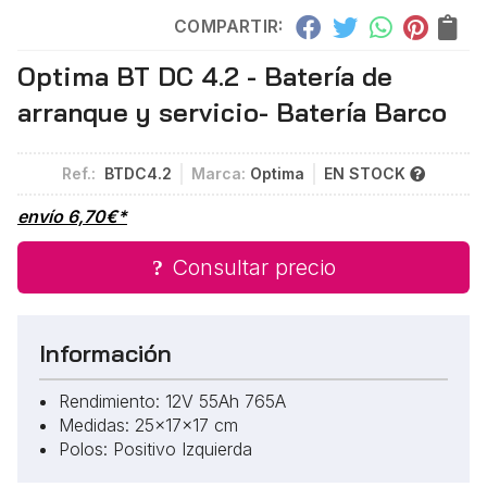
COMPARTIR:
Optima BT DC 4.2 - Batería de
arranque y servicio- Batería Barco
Ref.:
BTDC4.2
Marca:
Optima
EN STOCK
envío
6,70
€
*
Consultar precio
Información
Rendimiento: 12V 55Ah 765A
Medidas: 25x17x17 cm
Polos: Positivo Izquierda