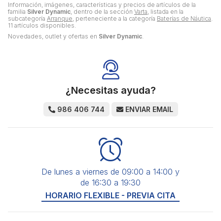
Información, imágenes, características y precios de artículos de la
familia
Silver Dynamic
, dentro de la sección
Varta
, listada en la
subcategoría
Arranque
, perteneciente a la categoría
Baterías de Náutica
.
11 artículos disponibles.
Novedades, outlet y ofertas en
Silver Dynamic
.
¿Necesitas ayuda?
986 406 744
ENVIAR EMAIL
De lunes a viernes de 09:00 a 14:00 y
de 16:30 a 19:30
HORARIO FLEXIBLE - PREVIA CITA