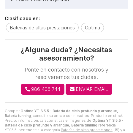
Clasificado en:
Baterías de altas prestaciones
Optima
¿Alguna duda? ¿Necesitas
asesoramiento?
Ponte en contacto con nosotros y
resolveremos tus dudas.
986 406 744
ENVIAR EMAIL
Comprar
Optima YT S 5.5 - Batería de ciclo profundo y arranque,
Batería tunning
, consulte su precio con nosotros. Producto en stock.
Precio, información, características e imágenes de
Optima YT S 5.5 -
Batería de ciclo profundo y arranque, Batería tunning
referencia
YTS5.5, pertenece a la categoría
Baterías de altas prestaciones
(15) y a