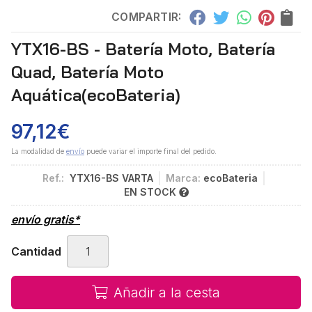
COMPARTIR:
YTX16-BS - Batería Moto, Batería
Quad, Batería Moto
Aquática
(ecoBateria)
97,12
€
La modalidad de
envío
puede variar el importe final del pedido.
Ref.:
YTX16-BS VARTA
Marca:
ecoBateria
EN STOCK
envío gratis*
Cantidad
Añadir a la cesta