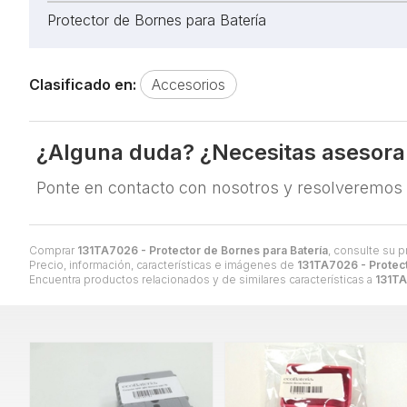
Protector de Bornes para Batería
Clasificado en:
Accesorios
¿Alguna duda? ¿Necesitas asesor
Ponte en contacto con nosotros y resolveremos
Comprar
131TA7026 - Protector de Bornes para Batería
, consulte su 
Precio, información, características e imágenes de
131TA7026 - Protect
Encuentra productos relacionados y de similares características a
131TA