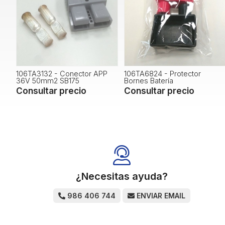
106TA3132 - Conector APP
106TA6824 - Protector
36V 50mm2 SB175
Bornes Batería
Consultar precio
Consultar precio
¿Necesitas ayuda?
986 406 744
ENVIAR EMAIL