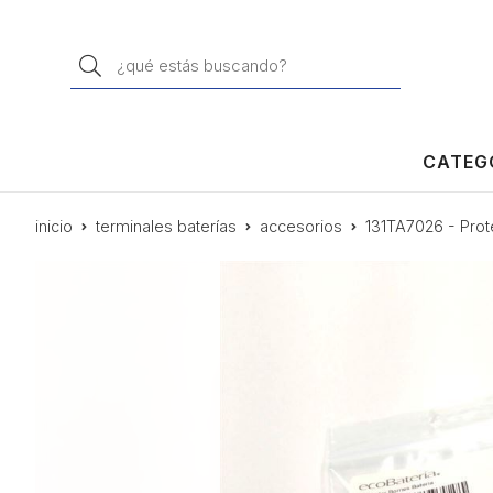
Buscar
CATEG
inicio
terminales baterías
accesorios
131TA7026 - Prot