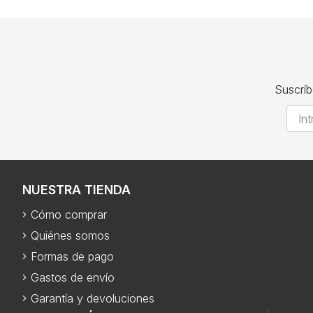
Suscríb
NUESTRA TIENDA
Cómo comprar
Quiénes somos
Formas de pago
Gastos de envío
Garantía y devoluciones