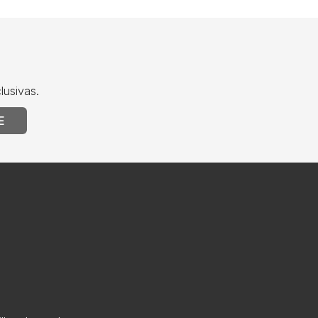
lusivas.
E