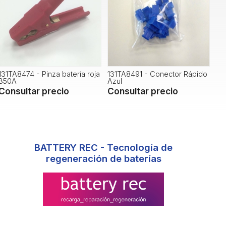
131TA8474 - Pinza batería roja
131TA8491 - Conector Rápido
350A
Azul
Consultar precio
Consultar precio
BATTERY REC - Tecnología de
regeneración de baterías