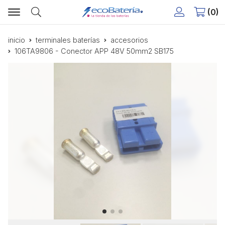
0
Buscar
inicio
terminales baterías
accesorios
106TA9806 - Conector APP 48V 50mm2 SB175